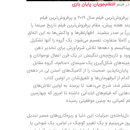
ر فیلم
انتقام‌جویان: پایان بازی
که چند ماه قبل به پرفروش‌ترین فیلم سال ۲۰۱۹ و پرفروش‌ترین فیلم
ند هفته پیش، مقام پرفروش‌ترین فیلم تاریخ سینما را
) بر صدر بنشیند. اظهارنظرها و واکنش‌ها به این اتفاق
 کاملاً متفاوت تقسیم می‌شود: یک گروه را آنها تشکیل
یتالیسم و دهه‌ها تلاش شرم‌آورش برای تخدیر ذهن
وود و تاریخ‌چه‌ی ننگینش در یک قرن اغفال نوجوانان و
نه‌های شکل‌گیری یک سینمای «سالم»، گروه مقابل
پایان‌ناپذیر، صحبت را از کامیک‌های استن لی در دهه‌ی
شر شد، شرح می‌دهند تا برسند به اولین تلاش‌های
ی ۱۹۹۰ و ضعف و قوت‌هایی که فیلم‌های ابتدایی داشته تا امروز که چهارمین
 کمپانی به چنین موفقیتی رسیده.
ل‌باخته‌ی جزئیات این دنیا و ریزه‌کاری‌های مسیر تبدیل
مروز می‌بینیم و یک تغییر کوچک در لباس، یک شوخی با