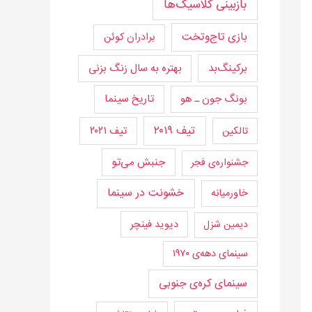
بازبینی کلاسیک‌ها
بازی تاج‌و‌تخت
برادران کوئن
برکینگ‌بد
بهتره به سال زنگ بزنی
تاریخ سینما
بونگ جون ـ هو
تیف ۲۰۱۹
تیف ۲۰۲۱
تالکین
جنبش می‌تو
جشنواره‌ی فجر
خشونت در سینما
خاورمیانه
دیوید فینچر
دیمین شزل
سینمای دهه‌ی ۱۹۷۰
سینمای کره‌ی جنوبی