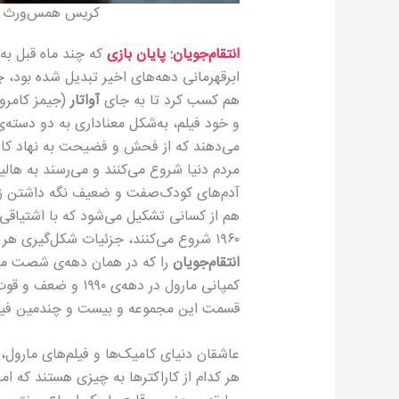
کریس همس‌ورث د
انتقام‌جویان: پایان بازی
ابرقهرمانی دهه‌های اخیر تبدیل شده بود، چ
هم کسب کرد تا به جای
آواتار
(جیمز کامرون
و خود فیلم، به‌شکل معناداری به دو دسته‌ی
می‌دهند که از فحش و فضیحت به نهاد کاپ
مردم دنیا شروع می‌کنند و می‌رسند به هالی
آدم‌های کودک‌صفت و ضعیف نگه داشتن زمی
هم از کسانی تشکیل می‌شود که با اشتیاقی 
۱۹۶۰ شروع می‌کنند، جزئیات شکل‌گیری هر کدام از ابرقهرمان‌ها و تلفیق‌شان در اولین کتاب
انتقام‌جویان
را که در همان دهه‌ی شصت منت
کمپانی مارول در دهه‌
قسمت این مجموعه و بیست و چندمین فیلم
عاشقان دنیای کامیک‌ها و فیلم‌های مارول، د
هر کدام از کاراکترها به چیزی هستند که ا