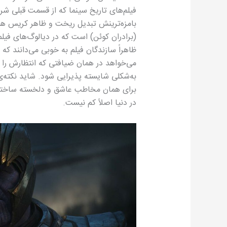
فیلم‌های تاریخ سینما که از قسمت قبلی شرو
بامزه‌ترینش تبدیل ریخت و ظاهر کریس همس
(برادران کوئن) است که در دیالوگ‌های فیلم
ظاهراً سازندگان فیلم به خوبی می‌دانند که 
می‌خواهد در همان ضیافتی که انتظارش را دا
به‌شکلی شایسته پذیرایی شود. شاید نکته
برای همان مخاطب عاشق و دلخسته ساخته 
در دنیا اصلاً کم نیست.