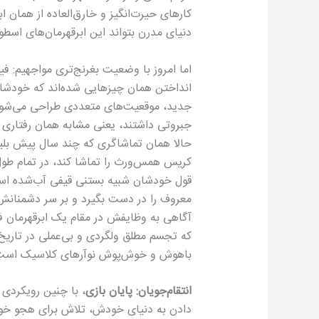
کارهای حیرت‌انگیز و خارق‌العاده از همان 
دنیای مدرن بتواند این ابرقهرمان‌های اسطوره
اما امروز با وضعیت بغرنج‌تری مواجهیم: 
انداختن همان چیزهایی شده‌اند که خودشان ب
جدید، موقعیت‌های متعددی طراحی می‌شود بر
جبروتی داشتند، یعنی مشابه همان رفتاری که
حالا همان تماشاگری که چند سال پیش بلیت
کریس همس‌ورث را تماشا کند، در تمام طول 
قول خودشان شبیه بستنی قیفی آب‌شده است م
معروف را در دست بگیرد و بر سر دشمنانش ب
آگاهی به وظایفش در مقام یک ابرقهرمان فر
که تجسم مطلق ولگردی و بی‌عملی در تاریخ
باهوش و خوش‌پوش نوآرهای کلاسیک است
انتقام‌جویان: پایان بازی
، با چنین رویکردی 
دادن به دنیای خودش، تلاش برای هجو خود