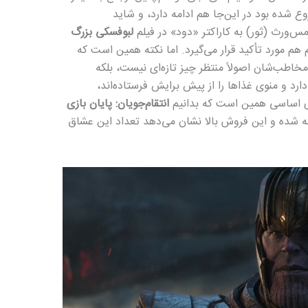
ع شده بود در این‌جا هم ادامه دارد، و شاید
‌ورث (ثور) به کاراکتر «دود» در فیلم
لبوفسکی بزرگ
 هم مورد تأکید قرار می‌گیرد. اما نکته همین است که
مخاطب‌شان اصولاً منتظر چیز تازه‌ای نیست، بلکه
رد و منوی غذاها را از پیش برایش فرستاده‌اند،
‌ی اساسی همین است که بدانیم
انتقام‌جویان:‌ پایان بازی
شده و این فروش بالا نشان می‌دهد تعداد این عشاق