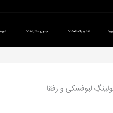
رود
نقد و یادداشت
جدول ستاره‌ها
دوره
لینگِ لبوفسکی و رفقا