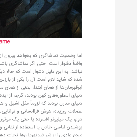
game
اما وضعیت تماشاگری که بخواهد بیرون از ا
واقعاً دشوار است. حتی اگر تماشاگری باشد
نباشد. به این دلیل دشوار است که حالا دیگ
شده که شاید لازم است آن را یکی از بارزتر
ابرقهرمان‌ها از همان ابتدا، یعنی از همان 
دنیای اسطوره‌های کهن بودند، گرچه از ایده‌
دنیای مدرن بودند که لزوماً مثل آشیل و هر
عضلات ورزیده، هوش فراانسانی و توانایی‌
دوم، یک میلیونر افسرده یا حتی یک موتورسوا
پوشیدن لباسی خاص یا استفاده از نقابی و
مردم عادی را از شر ضدقهرمان‌ها نجات ده