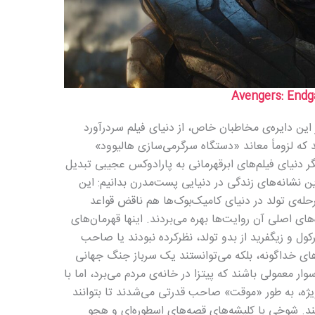
Avengers: End
ین دایره‌ی مخاطبان خاص، از دنیای فیلم سردرآورد
 که لزوماً معاند «دستگاه سرگرمی‌سازی هالیوود»
ر دنیای فیلم‌های ابرقهرمانی به پارادوکس عجیبی تبدیل
ین نشانه‌های زندگی در دنیایی پست‌مدرن بدانیم: این
مرحله‌ی تولد در دنیای کامیک‌بوک‌ها هم ناقض قواعد
های اصلی آن روایت‌ها بهره می‌بردند. اینها قهرمان‌های
کول و زیگفرید از بدو تولد، نظرکرده نبودند یا صاحب
های خداگونه، بلکه می‌توانستند یک سرباز جنگ جهانی
ر معمولی باشند که پیتزا در خانه‌ی مردم می‌برد، اما با
یژه، به طور «موقت» صاحب قدرتی می‌شدند تا بتوانند
ند. شوخی با کلیشه‌های قصه‌های اسطوره‌ای و هجو