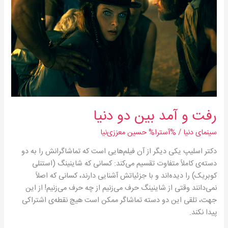
دو
دنیا
رفت و آمد بین دو دنیا
سینمای دنیا
/ %آسترا%
حسین معززی‌نیا
دکتر اسلیپ یکی دیگر از آن فیلم‌هایی است که تماشاگرانش را به دو
دسته‌ی کاملاً متفاوت تقسیم می‌کند: کسانی که شاینینگ (استنلی
کوبریک) را دیده‌اند و با جزئیاتش آشنایی دارند، کسانی که اصلاً
نمی‌دانند وقتی از شاینینگ حرف می‌زنیم از چه حرف می‌زنیم! از این
جهت، تلقی این دو دسته تماشاگر ممکن است هیچ نقطه‌ی اشتراکی
پیدا نکند.