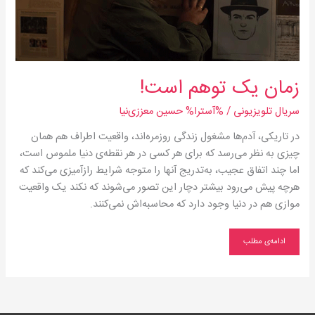
زمان یک توهم است!
سریال‌ تلویزیونی
/ %آسترا%
حسین معززی‌نیا
در تاریکی، آدم‌ها مشغول زندگی روزمره‌اند، واقعیت اطراف هم همان
چیزی به نظر می‌رسد که برای هر کسی در هر نقطه‌ی دنیا ملموس است،
اما چند اتفاق عجیب، به‌تدریج آنها را متوجه شرایط رازآمیزی می‌کند که
هرچه پیش می‌رود بیشتر دچار این تصور می‌شوند که نکند یک واقعیت
موازی هم در دنیا وجود دارد که محاسبه‌اش نمی‌کنند.
ادامه‌ی مطلب