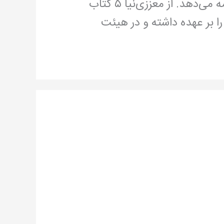
مختلف آموزشی بر عهده داشته که در سه سال گذشته این فعالیت را در شهر تورنتو نیز ادامه می‌دهد. از معززی‌نیا ۵ کتاب
را بر عهده داشته و در هیئت