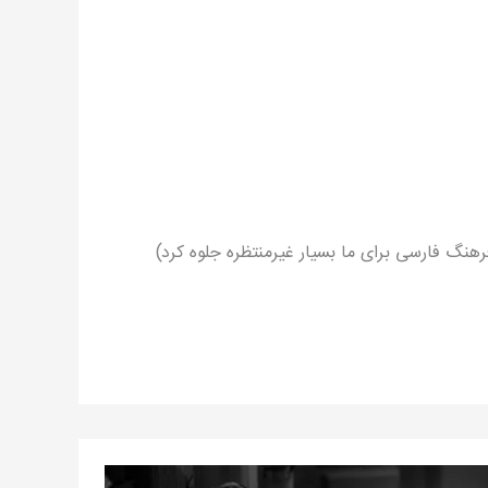
رهنگ فارسی برای ما بسیار غیرمنتظره جلوه کرد)