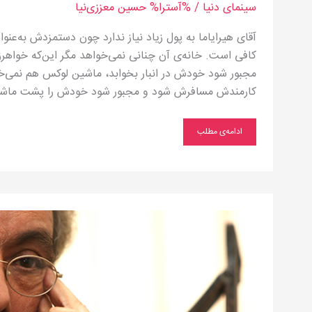
سینمای دنیا
/ %آسترا%
حسین معززی‌نیا
آقای هیرایاما به پول زیاد نیاز ندارد چون دستمزدش به‌عن
کافی است. خانه‌ی آن چنانی نمی‌خواهد مگر این‌که خواهر
مجبور شود خودش در انبار بخوابد، ماشین لوکس هم نمی‌خ
کارمندش مسافرش شود و مجبور شود خودش را پشت ماشی
ادامه‌ی مطلب
او
که
می‌جنگد