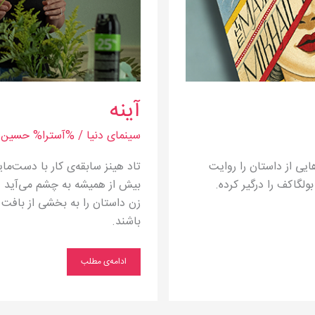
آینه
سینمای دنیا
/ %آسترا%
حسین م
یی از داستان را روایت
تاد هینز سابقه‌ی کار با دست‌مای
لگاکف را درگیر کرده.
بیش از همیشه به چشم می‌آید و
زن داستان را به بخشی از بافت 
باشند.
ادامه‌ی مطلب