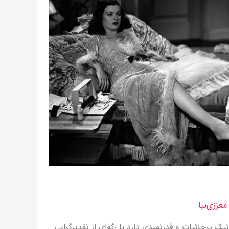
عززی‌نیا
ک پرجزئیات و قدرتمندی دارد با رگه‌ای از تقدیرگرایی