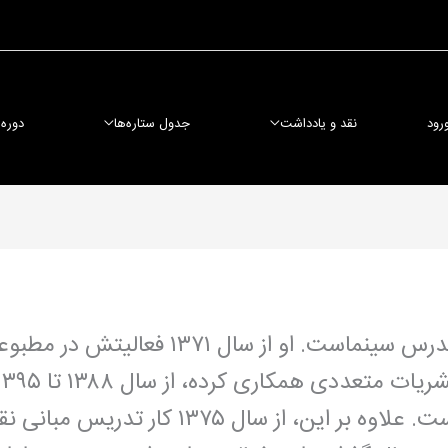
رود
نقد و یادداشت
جدول ستاره‌ها
دوره
حسین معززی‌نیا نویسنده، منتقد و مدرس سینم
سینمایی به نام ۲۴ را بر عهده داشته است. علاوه 