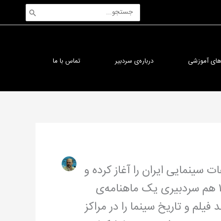
جستجوی:
‌های آموزشی
درباره‌ی سردبیر
تماس با ما
است. او از سال ۱۳۷۱ فعالیتش در مطبوعات سینمایی ایران را آغاز کرده و
به‌عنوان نویسنده یا دبیر سرویس با نشریات متعددی همکاری کرده، از سال ۱۳۸۸ تا ۱۳۹۵ هم سردبیری یک ماهنامه‌ی
بر این، از سال ۱۳۷۵ کار تدریس مبانی نقد فیلم و تاریخ سینما را در مراکز