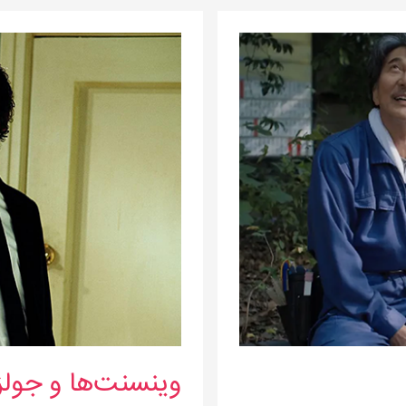
وینسنت‌ها
و
جولزها
وینسنت‌ها و جولز