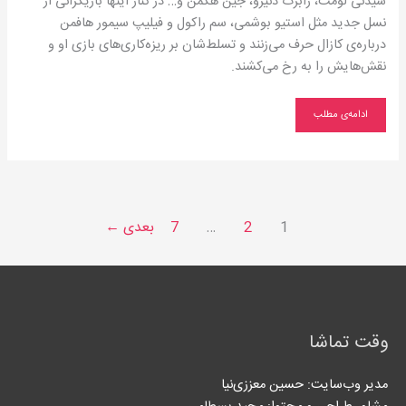
سیدنی لومت، رابرت دنیرو، جین هکمن و… در کنار اینها بازیگرانی از
نسل جدید مثل استیو بوشمی، سم راکول و فیلیپ سیمور هافمن
درباره‌ی کازال حرف می‌زنند و تسلط‌شان بر ریزه‌کاری‌های بازی‌ او و
نقش‌هایش را به رخ می‌کشند.
ادامه‌ی مطلب
1
2
…
7
بعدی
←
وقت تماشا
مدیر وب‌سایت: حسین معززی‌نیا