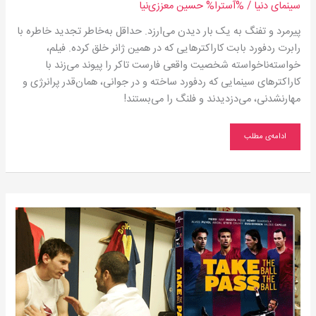
سینمای دنیا
/ %آسترا%
حسین معززی‌نیا
پیرمرد و تفنگ به یک بار دیدن می‌ارزد. حداقل به‌خاطر تجدید خاطره با
رابرت ردفورد بابت کاراکترهایی که در همین ژانر خلق کرده. فیلم،
خواسته‌ناخواسته شخصیت واقعی فارست تاکر را پیوند می‌زند با
کاراکترهای سینمایی که ردفورد ساخته و در جوانی، همان‌قدر پرانرژی و
مهارنشدنی، می‌دزدیدند و فلنگ را می‌بستند!
ادامه‌ی مطلب
بهترین
تیم
دنیا
چگونه
ساخته
شد؟