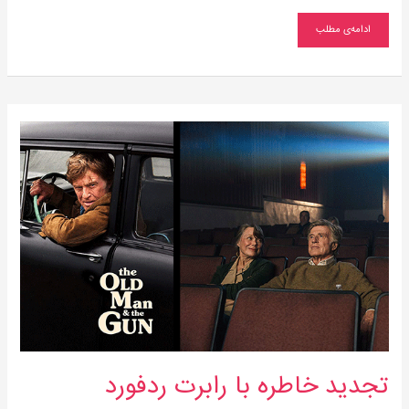
ادامه‌ی مطلب
تجدید
خاطره
با
رابرت
ردفورد
تجدید خاطره با رابرت ردفورد