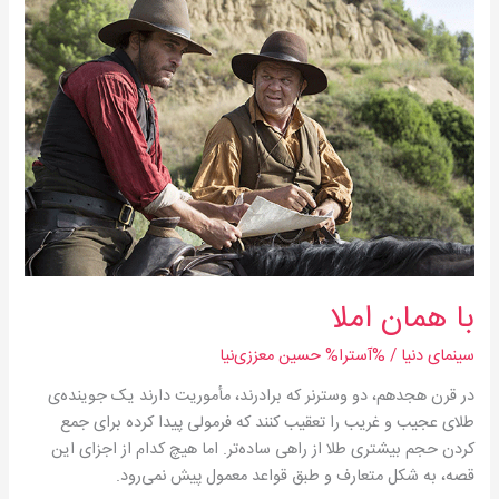
با
همان
املا
با همان املا
سینمای دنیا
/ %آسترا%
حسین معززی‌نیا
در قرن هجدهم، دو وسترنر که برادرند، مأموریت دارند یک جوینده‌ی
طلای عجیب و غریب را تعقیب کنند که فرمولی پیدا کرده برای جمع
کردن حجم بیشتری طلا از راهی ساده‌تر. اما هیچ کدام از اجزای این
قصه، به شکل متعارف و طبق قواعد معمول پیش نمی‌رود.