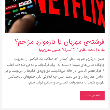
فرشته‌ی مهربان یا تازه‌واردِ مزاحم؟
مقاله | بحث‌ نظری
/ %آسترا%
حسین معززی‌نیا
عده‌ی دیگری هم به منطق کسانی که عملکرد نت‌فلیکس را تخریب
جایگاه سالن‌های سینما دانسته‌اند ایراد گرفته‌اند و مدعی شده‌اند اغلب
۸ هزار عضو آکادمی در خانه می‌نشینند، دی‌وی‌دی فیلم‌ها را می‌بینند و بر
اساس همان‌ها رأی می‌دهند، پس چه تفاوتی دارد فیلم‌های نت‌فلیکس
داوری شوند یا محصولات کمپانی‌های سنتی تولید فیلم.
ادامه‌ی مطلب