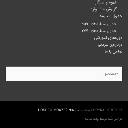
قهوه و سیگار
گزارش جشنواره
جدول ستاره‌ها
جدول ستاره‌های ۲۰۲۰
جدول ستاره‌های ۲۰۲۱
دوره‌های آموزشی
درباره‌ی سردبیر
تماس با ما
جستجو
برای:
COPYRIGHT © 2026
وقت تماشا
|
HOSSEIN MOAZEZINIA
طراحی شده توسط
وقت تماشا