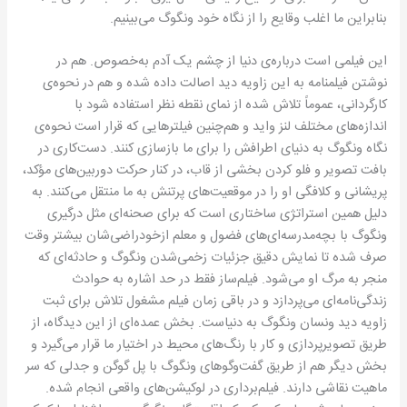
بنابراین ما اغلب وقایع را از نگاه خود ونگوگ می‌بینیم.
این فیلمی است درباره‌ی دنیا از چشم یک آدم به‌خصوص. هم در
نوشتن فیلمنامه به این زاویه دید اصالت داده شده و هم در نحوه‌ی
کارگردانی، عموماً تلاش شده از نمای نقطه نظر استفاده شود با
اندازه‌های مختلف لنز واید و هم‌چنین فیلترهایی که قرار است نحوه‌ی
نگاه ونگوگ به دنیای اطرافش را برای ما بازسازی کنند. دست‌کاری در
بافت تصویر و فلو کردن بخشی از قاب، در کنار حرکت دوربین‌های مؤکد،
پریشانی و کلافگی او را در موقعیت‌های پرتنش به ما منتقل می‌کنند. به
دلیل همین استراتژی ساختاری است که برای صحنه‌‌ای مثل درگیری
ونگوگ با بچه‌مدرسه‌ای‌های فضول و معلم‌ ازخودراضی‌شان بیشتر وقت
صرف شده تا نمایش دقیق جزئیات زخمی‌شدن ونگوگ و حادثه‌ای که
منجر به مرگ او می‌شود. فیلم‌ساز فقط در حد اشاره به حوادث
زندگی‌نامه‌ای می‌پردازد و در باقی زمان فیلم مشغول تلاش برای ثبت
زاویه دید ونسان ونگوگ به دنیاست. بخش عمده‌ای از این دیدگاه، از
طریق تصویرپردازی و کار با رنگ‌های محیط در اختیار ما قرار می‌گیرد و
بخش دیگر هم از طریق گفت‌وگوهای ونگوگ با پل گوگن و جدلی که سر
ماهیت نقاشی دارند. فیلم‌برداری در لوکیشن‌های واقعی انجام شده.