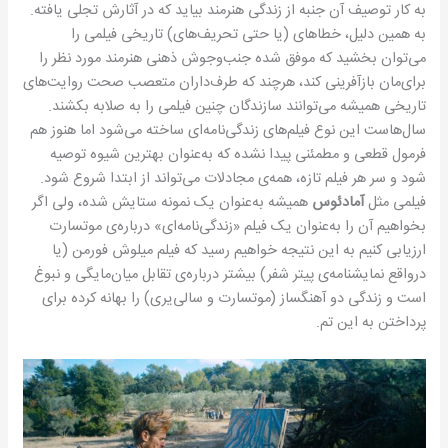
به کار توصیف آن جنبه از زندگی هنرمند بیاید که در آثارش تجلی یافته.
به همین دلیل، خطاهای (یا حتی تحریف‌های) تاریخی فیلمی را
می‌توان بخشید که موفق شده جنب‌وجوش ذهنی هنرمند مورد نظر را
برای‌مان بازآفرینی کند، هرچند که طرف‌داران متعصب صحت روایت‌های
تاریخی همیشه می‌توانند سازندگان چنین فیلمی را به صلابه بکشند.
سال‌هاست این نوع فیلم‌های زندگی‌نامه‌ای ساخته می‌شود اما هنوز هم
فرمول قطعی و مطمئنی پیدا نشده که به‌عنوان بهترین شیوه توصیه
شود و سر هر فیلم تازه، همه‌ی مجادلات می‌تواند از ابتدا شروع شود.
فیلمی مثل
آمادئوس
همیشه به‌عنوان یک نمونه ستایش شده، ولی اگر
بخواهیم آن را به‌عنوان یک فیلم «زندگی‌نامه‌ای» درباره‌ی موتسارت
ارزیابی کنیم به این نتیجه خواهیم رسید که فیلم میلوش فورمن (یا
درواقع نمایشنامه‌ی پیتر شفر) بیشتر درباره‌ی تقابل میان‌مایگی و نبوغ
است و زندگی دو آهنگساز (موتسارت و سالی‌یری)‌ را بهانه کرده برای
پرداختن به این تم.