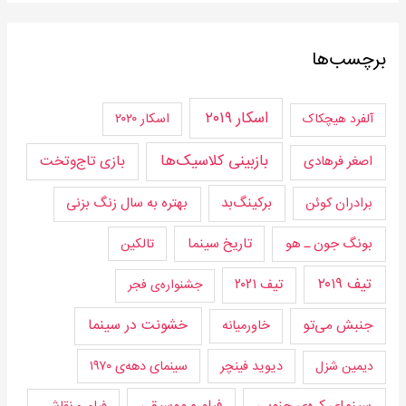
برچسب‌ها
اسکار ۲۰۱۹
اسکار ۲۰۲۰
آلفرد هیچکاک
بازبینی کلاسیک‌ها
بازی تاج‌و‌تخت
اصغر فرهادی
برکینگ‌بد
برادران کوئن
بهتره به سال زنگ بزنی
تاریخ سینما
بونگ جون ـ هو
تالکین
تیف ۲۰۱۹
تیف ۲۰۲۱
جشنواره‌ی فجر
جنبش می‌تو
خشونت در سینما
خاورمیانه
دیوید فینچر
سینمای دهه‌ی ۱۹۷۰
دیمین شزل