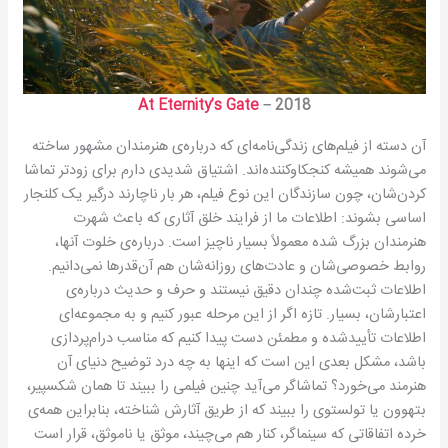
At Eternity’s Gate
– 2018
آن دسته از فیلم‌های زندگی‌نامه‌ای که درباره‌ی هنرمندان مشهور ساخته
می‌شوند همیشه کنجکاوکننده‌اند. اشتیاق شدیدی دارم برای زودتر تماشا
کردن‌شان، چون سازندگان این نوع فیلم، هر بار ناچارند درگیر یک کلنجار
اساسی بشوند: اطلاعات ما از فرایند خلق آثاری که باعث شهرت
هنرمندان بزرگ شده معمولاً بسیار ناچیز است. درباره‌ی خلوت آنها،
روابط خصوصی‌شان و عادت‌های روزانه‌شان هم آن‌قدرها نمی‌دانیم.
اطلاعات ثبت‌شده چندان دقیق نیستند و حرف و حدیث درباره‌ی
اعتبار‌شان، بسیار. تازه اگر از این مرحله عبور کنیم و به مجموعه‌ای
اطلاعات تأییدشده و مطمئن دست پیدا کنیم که مناسب درام‌پردازی
باشد، مشکل بعدی این است که اینها به چه درد توضیح دنیای آن
هنرمند می‌خورد؟ تماشاگر می‌آید چنین فیلمی را ببیند تا همان شکسپیر،
بتهوون یا تولستوی را ببیند که از طریق آثارش شناخته، بنابراین همه‌ی
خرده اتفاقاتی که سینماگر، کنار هم می‌چیند، موثق یا ناموثق، قرار است