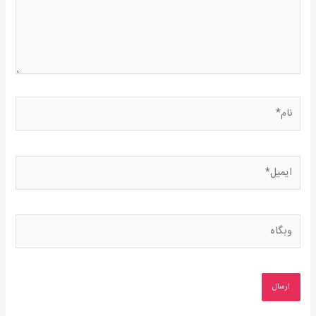
نام*
ایمیل*
وبگاه