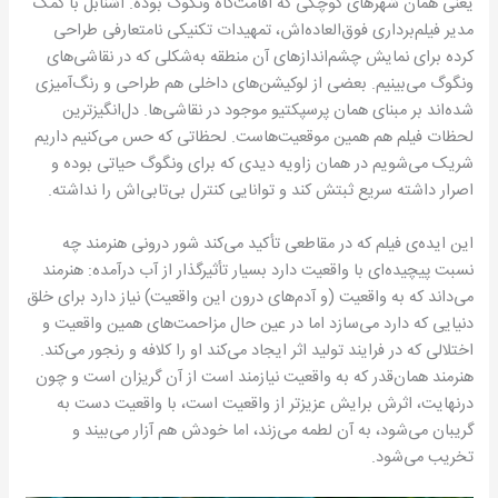
یعنی همان شهرهای کوچکی که اقامت‌گاه ونگوگ بوده. اشنابل با کمک
مدیر فیلم‌برداری فوق‌العاده‌اش، تمهیدات تکنیکی نامتعارفی طراحی
کرده برای نمایش چشم‌اندازهای آن منطقه به‌شکلی که در نقاشی‌های
ونگوگ می‌بینیم. بعضی از لوکیشن‌های داخلی هم طراحی و رنگ‌آمیزی
شده‌اند بر مبنای همان پرسپکتیو موجود در نقاشی‌ها. دل‌انگیزترین
لحظات فیلم هم همین موقعیت‌هاست. لحظاتی که حس می‌کنیم داریم
شریک می‌شویم در همان زاویه دیدی که برای ونگوگ حیاتی بوده و
اصرار داشته سریع ثبتش کند و توانایی کنترل بی‌تابی‌اش را نداشته.
این ایده‌ی فیلم که در مقاطعی تأکید می‌کند شور درونی هنرمند چه
نسبت پیچیده‌ای با واقعیت دارد بسیار تأثیرگذار از آب درآمده: هنرمند
می‌داند که به واقعیت (و آدم‌های درون این واقعیت) نیاز دارد برای خلق
دنیایی که دارد می‌سازد اما در عین حال مزاحمت‌های همین واقعیت و
اختلالی که در فرایند تولید اثر ایجاد می‌کند او را کلافه و رنجور می‌کند.
هنرمند همان‌قدر که به واقعیت نیازمند است از آن گریزان است و چون
درنهایت، اثرش برایش عزیزتر از واقعیت است، با واقعیت دست به
گریبان می‌شود، به آن لطمه می‌زند، اما خودش هم آزار می‌بیند و
تخریب می‌شود.