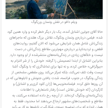
ویلم دافو در نقش ونسان ون‌گوگ
حالا آقای جولین اشنابل آمده، یک بار دیگر خطر کرده و وارد همین گود
شده: فیلمی درباره‌ی ونسان ونگوگ، نقاش بزرگ هلندی که ماجراهای
زندگی‌اش شامل همان شرایطی می‌شود که الان گفتیم؛ روایت‌های
قطعی و تردیدناپذیر درباره‌ی مهم‌ترین مقاطع زندگی‌اش در دست
نیست و خلأهای زیادی در زندگی‌نامه‌های منتشرشده از او وجود دارد.
بنابراین اشنابل از ابتدا تصمیمش را گرفته: خودش را از شر التزام به
«بیوگرافی» خلاص کرده، و نه تنها برای تماشاگری که با ونگوگ آشنا
نیست وقت تلف نمی‌کند، بلکه تمرکز می‌کند روی مقطعی مشخص از
زندگی ونگوگ در جنوب فرانسه، شدت یافتن جنونش و تابلوهایی که در
آن روزها خلق کرده. فیلمنامه‌نویس‌ها (ژان کلود کری‌یر و اشنابل) و
کارگردان (که خودش نقاش است) رفتار نامتعارفی با اطلاعات
زندگی‌نامه‌ای ونگوگ کرده‌اند: از آن‌چه رخ داده استفاده می‌کنند، به
مقاطع و شخصیت‌های مشهور ارجاع می‌دهند اما محدود، فقط به
همان اندازه که برای توضیح زمینه‌ی شکل‌گیری تابلوها به کار می‌آید.