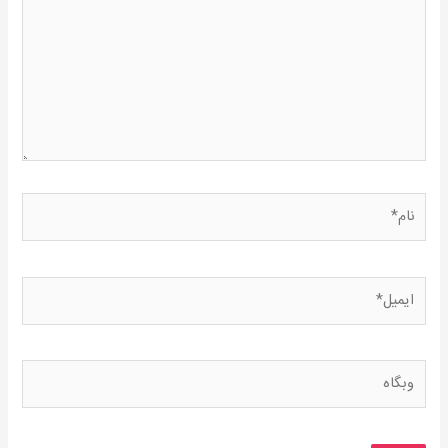
نام*
ایمیل*
وبگاه