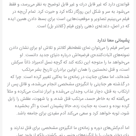
قواعدی دارد كه غیر قابل درك و غیر قابل توضیح به نظر می‌رسد، و فقط
می‌شود به سر و شكل این روزگار نگاه كرد و حیرت كرد. تمام آن‌چه در
فیلم می‌بینیم تصاویر و موقعیت‌هایی است برای بسط دادن همین ایده
كه در اصل، دغدغه‌ی ذهنی راوی فیلم (كلانتر بل) است.
پشیمانی معنا ندارد
سراسر فیلم را می‌توان نمای نقطه‌نظر كلانتر و تلاش او برای نشان دادن
نمونه‌های اثبات‌كننده‌ی فرضیه‌اش درباره دنیای جدید دانست. او
می‌خواهد ما را متوجه این نكته كند كه گرچه نسل آدمیزاد ذاتاً سركش
است، و قتل نخستین را همان اولین برادران تاریخ بشر مرتكب
شده‌اند، اما معنای جنایت در زمانه‌ی ما به‌كلی تغییر كرده است. چرا كه
در گذشته هر جنایتی با انگیزه‌ی مشخصی انجام می‌شده، و قاتل پس از
ارتكاب به قتل، دچار عذاب وجدان می‌شده و ابراز ندامت می‌كرده و مثلاً
می‌گفته كه به خاطر حسد، مرتكب قتل شده، و یا شهوت، عقلش را زایل
كرده بوده و دست به جنایت زده، حالا پشیمان است و اگر بخشیده
شود، توبه خواهد كرد و سعی می‌كند آدم مفیدی برای جامعه باشد.
اما آدم‌كش‌های دوره و زمانه‌ی ما انگیزه‌ی مشخصی برای قتل ندارند و
یك دختر جوان را با انگیزه‌های جنسی نمی‌كشند، بلكه از خود عمل