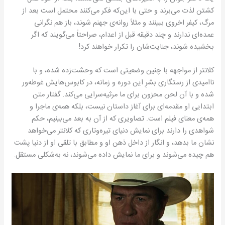
كشتن لذت می‌برند و حتی با این‌كه فكر می‌كنند محتمل است بعد از
مرگ، كیفر اخروی ببینند و مثلاً روانه‌ی جهنم شوند، باز هم نگرانی
عمده‌ای ندارند و چند دقیقه قبل از اعدام، صراحتاً می‌گویند كه اگر
بخشیده شوند، جنایت‌شان را تكرار خواهند كرد!
كلانتر از مواجهه با چنین وضعیتی است كه وحشت‌زده شده، و با
ناامیدی از رستگاری بشرِ این دوره و زمانه‌، در كابوس‌هایش غوطه‌ور
شده و با آن لحن محزون برای ما مرثیه‌سرایی می‌كند. گفتار متن
ابتدایی او مقدمه‌ای برای آغاز داستان نیست، بلكه همه‌ی ماجرا و
همه‌ی معنای فیلم است. تصاویری كه از آن به بعد می‌بینیم، حكم
شواهدی را دارند برای نمایش دنیای تیره‌‌وتاری كه كلانتر می‌خواهد
نشان ما بدهد، و انگار از داخل ذهن او و مطابق با تلقی او از دنیا پشت
هم چیده می‌شوند و برای ما نمایش داده می‌شوند، نه به‌شكلی مستقل.