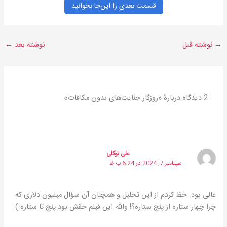
قسمت بعدی را این‌جا بخوانید
→
نوشته قبل
نوشته بعد
←
2 دیدگاه دربارهٔ «روزگار جنایت‌های بدون مكافات»
علی توکلی
سپتامبر 7, 2024 در 6:24 ب.ظ
عالی بود. حظ کردم از این تحلیل و همچنان آن سؤال میلیون دلاری که
چرا چهار ستاره از پنج ستاره؟! والله این فیلم حقش بود پنج تا ستاره:)