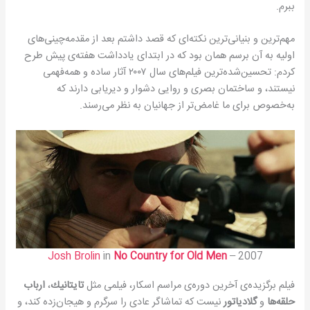
ببرم.
مهم‌ترین و بنیانی‌ترین نكته‌ای كه قصد داشتم بعد از مقدمه‌چینی‌های
اولیه به آن برسم همان بود كه در ابتدای یادداشت هفته‌ی پیش طرح
كردم: تحسین‌شده‌ترین فیلم‌های سال ۲۰۰۷ آثار ساده و همه‌فهمی
نیستند، و ساختمان بصری و روایی دشوار و دیریابی دارند كه
به‌خصوص برای ما غامض‌تر از جهانیان به نظر می‌رسند.
Josh Brolin
in
No Country for Old Men
– 2007
فیلم برگزیده‌ی آخرین دوره‌ی مراسم اسكار، فیلمی مثل
تایتانیك
،
ارباب
حلقه‌ها
و
گلادیاتور
نیست كه تماشاگر عادی را سرگرم و هیجان‌زده كند، و