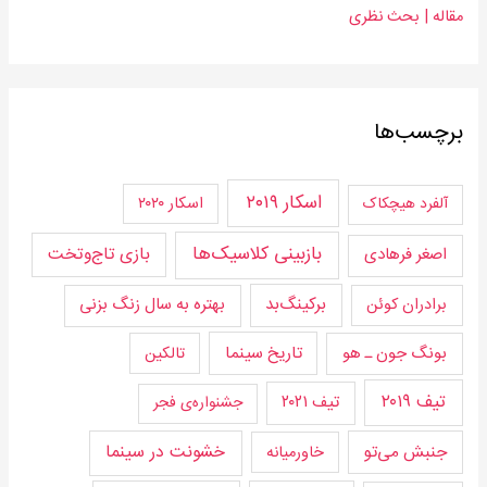
مقاله | بحث‌ نظری
برچسب‌ها
اسکار ۲۰۱۹
اسکار ۲۰۲۰
آلفرد هیچکاک
بازبینی کلاسیک‌ها
بازی تاج‌و‌تخت
اصغر فرهادی
برکینگ‌بد
برادران کوئن
بهتره به سال زنگ بزنی
تاریخ سینما
بونگ جون ـ هو
تالکین
تیف ۲۰۱۹
تیف ۲۰۲۱
جشنواره‌ی فجر
جنبش می‌تو
خشونت در سینما
خاورمیانه