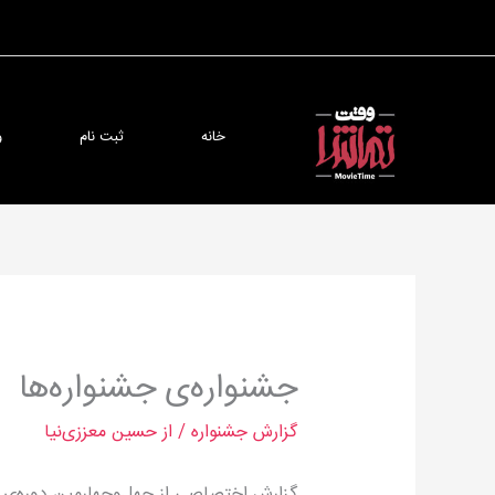
رش
ه
حتوا
خانه
ثبت نام
و
جشنواره‌ی جشنواره‌ها
گزارش جشنواره
/ از
حسین معززی‌نیا
گزارش اختصاصی از چهل‌و‌چهارمین دوره‌ی ج