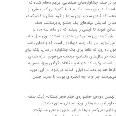
زدیک به ۳۰ سال صرف عمر در صف جشنواره‌های سینمایی، برایم مسلم شده که
ن است! هر جور حساب کنیم فقط آدم‌هایی که بخشی از
هند که کله‌ی سحر، توی سرما و گرما شال و کلاه کنند،
ه سالن نمایش فیلم‌های یک جشنواره برسانند، صف
الن شوند تا فیلمی را ببینند که دو ماه، سه ماه یا
 کرد؛ توی سالن‌های عادی یا لم‌داده روی مبل خانه،
می‌شویم این یک رسم دیوانه‌وار است که یادمان باشد
طول ده روز، نه فقط برای یک جشنواره در سال، بلکه برای
بلکه در سال‌های متمادی مرتکب می‌شویم. تازه همه‌ي
است، وگرنه که هزینه و مکافات گرفتن ویزا، سفر به
کارها هم به مصائب قبلی اضافه می‌شود. در این مورد
می‌پرسند چرا و با چه انگیزه‌ای پولت را صرف چنین
بار توی صف نهمین دوره‌ی جشنواره‌ی فیلم فجر ایستادم (یک صف
که دارم این سطرها را روی صندلی سالن نمایش
تو تایپ می‌کنم، بارها در این جنون جمعی مشارکت