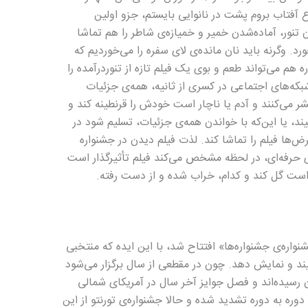
ع آفتاب بروم پشت در نانوایی بایستم، جزو اولین
ور، آماده‌شدن خمیر و خمیازه‌ی شاطر را هم تماشا
د. وگرنه باید نان مانده‌ی لای سفره را می‌خوردیم که
 هم می‌تواند طعم و بوی یک فیلم تازه از تنوردرآمده را
بکه‌های اجتماعی در کسری از ثانیه، همه‌ی جزئیات
شر می‌کنند و آدم یا ناچار است خودش را قرنطینه کند و
بیند، یا این‌که با خواندن همه‌ی جزئیات، تسلیم شود در
فرض‌ها فیلم‌ را تماشا کند. لذت فیلم دیدن در جشنواره
حرفه‌ای، در لحظه مشخص می‌کند فیلم تأثیرگذار است
ر است گل کند و کدام، خراب شده و از دست رفته.
ر سال ۱۹۷۶ با عنوان «جشنواره‌ی جشنواره‌ها» افتتاح شد، با این ایده که منتخبی
بچیند و نمایش دهد. چون در مقطعی از سال برگزار می‌شود
ان رسیده‌اند و فصل جوایز آخر سال در آمریکای شمالی
 دوره به دوره تشدید شده و حالا جشنواره‌ی تورنتو از این