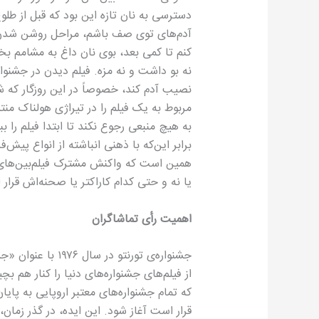
دسترسی به نان تازه این بود که قبل از طلو
آدم‌های توی صف باشم، مراحل روشن شدن تن
کنم تا کمی بعد، بوی نان داغ به مشامم بخور
نه بو داشت و نه مزه. فیلم دیدن در جشنواره
نصیب آدم کند، خصوصاً در این روزگار که ش
مربوط به یک فیلم را در تیراژی هولناک منت
به هیچ منبعی رجوع نکند تا ابتدا فیلم‌ را ب
برابر این‌که با ذهنی انباشته از انواع پیش‌
همین است که واکنش مشترک فیلم‌بین‌های 
یا نه و حتی کدام کاراکتر یا صحنه‌اش قرا
اهمیت رأی تماشاگران
جشنواره‌ی تورنتو د
از فیلم‌های جشنواره‌های دنیا را کنار هم 
که تمام جشنواره‌های معتبر اروپایی به پای
قرار است آغاز شود. این ایده، در گذر زمان،