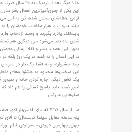
حالا دیگر بعد از ن
این یکی از جنون‌آمیزترین اعمال بشر مدر
قوه‌ی عاقله‌شان مختل شده، تن به این می‌د
بزنند بیرون، با هزار مکافات خودشان را ب
بایستند، پادرد بگیرند و وسط ازدحام، وارد س
شش ماه بعد می‌شود جور دیگری هم تماشایش
بدون این همه دردسر و تقلا. زمانی مطمئن 
ما این اعمال را نه فقط در یک روز بلکه در 
چند جشنواره، و نه فقط یک بار در عمرمان 
این سختی‌ها محدود به جشنواره‌های داخلی 
یک کشور دیگر، اجاره‌ کردن خانه و بقیه‌ی 
اخیر ضمناً باید پاسخ کسانی را هم داد که 
سفرهایی می‌کنی.
من از سال ۱۳۷۰ که برای اولین‌
پنج‌ساعته مقابل سینما کریستال) تا الان 
چهل‌وچهارمین دوره‌ی جشنواره‌ی فیلم تورن