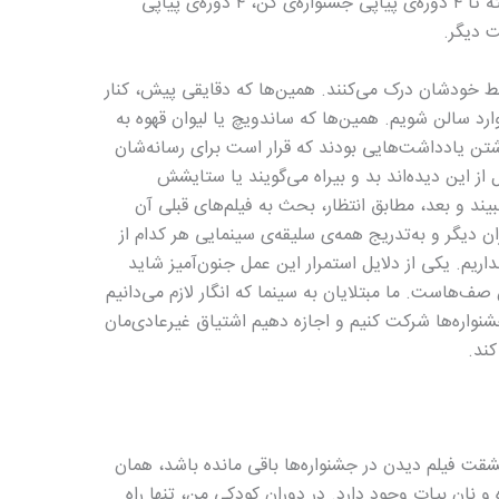
کرده‌ام؛ از ۲۵ دوره جشنواره‌ی فیلم فجر گرفته تا ۴ دوره‌ی پیاپی جشنواره‌ی کن، ۴ دوره‌ی پیاپی
ت دیگر.
 فقط خودشان درک می‌کنند. همین‌ها که دقایقی پیش، کنار
رد سالن شویم. همین‌ها که ساندویچ یا لیوان قهوه به
 یادداشت‌هایی بودند که قرار است برای رسانه‌‌شان
 از این دیده‌اند بد و بیراه می‌گویند یا ستایشش
بیند و بعد، مطابق انتظار، بحث به فیلم‌های قبلی آن
ان دیگر و به‌تدریج همه‌ی سلیقه‌ی سینمایی هر کدام از
اریم. یکی از دلایل استمرار این عمل جنون‌آمیز شاید
ف‌هاست. ما مبتلا‌‌یان به سینما که انگار لازم می‌دانیم
شنواره‌ها شرکت کنیم و اجازه دهیم اشتیاق غیرعادی‌مان
ند.
شقت فیلم دیدن در جشنواره‌ها باقی مانده باشد، همان
 و نان بیات وجود دارد. در دوران کودکی من، تنها راه