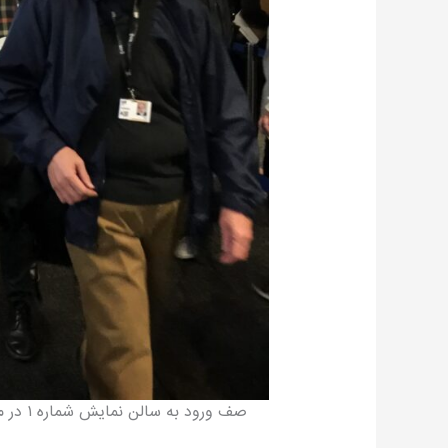
صف ورود به سالن نمایش شماره ۱ در مجتمع تیف بل لایت‌باکس، ساختمان مرکزی جشنواره