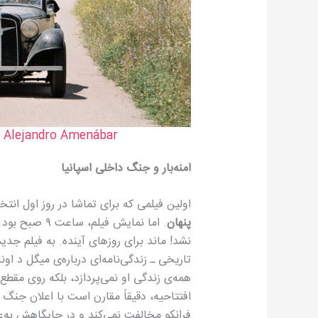
y
Alejandro Amenábar
امنه‌بار و جنگ داخلی اسپانیا
اولین فیلمی که برای تماشا در روز اول انت
پنهان
. اما نمایش فی
نشد! ماند برای روزهای آینده. به فیلم جدید 
تاریخی ـ زندگی‌نامه‌ای درباره‌ی میگل د اونا
همه‌ی زندگی او نمی‌پردازد، بلکه روی مق
فرانکو مخالفت نمی‌کند و در جایگاهش به‌عن