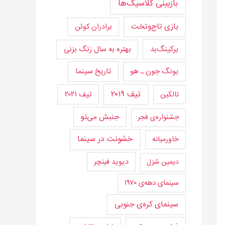
بازبینی کلاسیک‌ها
بازی تاج‌و‌تخت
برادران کوئن
برکینگ‌بد
بهتره به سال زنگ بزنی
تاریخ سینما
بونگ جون ـ هو
تیف ۲۰۱۹
تیف ۲۰۲۱
تالکین
جنبش می‌تو
جشنواره‌ی فجر
خشونت در سینما
خاورمیانه
دیوید فینچر
دیمین شزل
سینمای دهه‌ی ۱۹۷۰
سینمای کره‌ی جنوبی