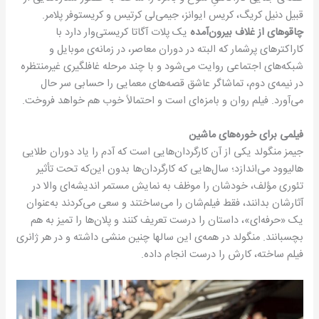
قبیل دنیل کریگ، کریس ایوانز، جیمی‌لی کرتیس و کریستوفر پلامر.
چاقوهای از غلاف بیرون‌آمده
یک پلات آگاتا کریستی‌وار دارد با
کاراکترهای پرشمار که البته در دوران معاصر، در زمانه‌ی موبایل و
شبکه‌های اجتماعی روایت می‌شود و با چند مرحله غافلگیری غیرمنتظره
در نیمه‌ی دوم، تماشاگر عاشق قصه‌های معمایی را حسابی سر حال
می‌آورد. فیلم روان و بامزه‌ای است و احتمالاً خوب هم خواهد فروخت.
فیلمی برای خوره‌های ماشین
جیمز منگولد یکی از آن کارگردان‌هایی است که آدم را یاد دوران طلایی
هالیوود می‌اندازد؛ سال‌هایی که کارگردان‌ها بدون این‌که تحت تأثیر
تئوری مؤلف، خودشان را موظف به نمایش مستمر اندیشه‌ا‌ی والا در
آثارشان بدانند، فقط فیلم‌شان را می‌ساختند و سعی می‌کردند به‌عنوان
یک «حرفه‌ای»، داستان را درست تعریف کنند و پلان‌ها را تمیز به هم
بچسبانند. منگولد در همه‌ی این سالها چنین منشی داشته و در هر ژانری
فیلم ساخته، کارش را درست انجام داده.