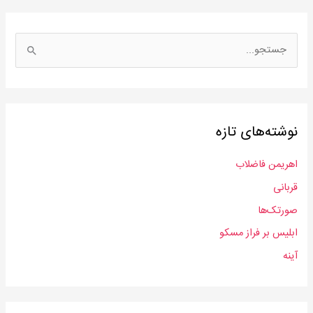
ج
س
ت
ج
نوشته‌های تازه
و
ب
اهریمن فاضلاب
ر
قربانی
ا
صورتک‌ها
ی
:
ابلیس بر فراز مسکو
آینه