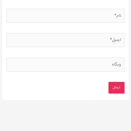
نام*
ایمیل*
وبگاه