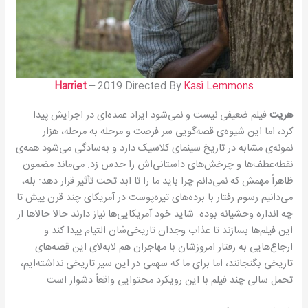
Harriet
– 2019 Directed By
Kasi Lemmons
هریت
فیلم ضعیفی نیست و نمی‌شود ایراد عمده‌ای در اجرایش پیدا
کرد، اما این شیوه‌ی قصه‌گویی سر فرصت و مرحله به مرحله، هزار
نمونه‌ی مشابه در تاریخ سینمای کلاسیک دارد و به‌سادگی می‌شود همه‌ی
نقطه‌عطف‌ها و چرخش‌های داستانی‌اش را حدس زد. می‌ماند مضمون
ظاهراً مهمش که نمی‌دانم چرا باید ما را تا ابد تحت تأثیر قرار دهد:‌ بله،
می‌دانیم رسوم رفتار با برده‌های تیره‌پوست در آمریکای چند قرن پیش تا
چه اندازه وحشیانه بوده. شاید خود آمریکایی‌ها نیاز دارند حالا حالاها از
این فیلم‌ها بسازند تا عذاب وجدان تاریخی‌شان التیام پیدا کند و
ارجاع‌هایی به رفتار امروزشان با مهاجران هم لا‌به‌لای این قصه‌های
تاریخی بگنجانند،‌ اما برای ما که سهمی در این سیر تاریخی نداشته‌ایم،
تحمل سالی چند فیلم با این رویکرد محتوایی واقعاً دشوار است.