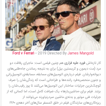
Ford v Ferrari
– 2019 Directed By
James Mangold
کار تازه‌اش
فورد علیه فراری
هم چنین فیلمی است: ماجرای رفاقت دو
مرد (مت دیمون و کریستین بیل) برای به نتیجه رساندن جاه‌طلبی‌های
دیوانه‌وار‌شان. فیلم درباره‌ی اتومبیل‌های مسابقه، مسابقه‌ی اتومبیل‌رانی
و جنون منحصر‌به‌فرد راننده‌ها و طراحانی است که زندگی‌شان را صرف
کوچک‌ترین جزئیات ساختار این اتومبیل‌ها می‌کنند تا پوز رقیب‌شان را
بزنند. فیلم برای «ماشین‌بازها» یک ضیافت کامل است، اما کسانی که از
جزئیات فنی موتور و بدنه‌ی ماشین سردرنیاورند می‌توانند از
ریزه‌کاری‌های سازندگان فیلم در خلق اتمسفر سال‌های آخر دهه‌ی ۱۹۶۰