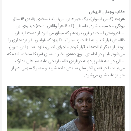
عذاب وجدان تاریخی
هریت
(کسی لیمونز)، یک جورهایی می‌تواند نسخه‌ی زنانه‌ی
۱۲ سال
بردگی
محسوب شود. داستان (که ظاهراً واقعی است) درباره‌ی زن
سیاه‌پوستی است در قرن نوزدهم که موفق می‌‌شود از دست اربابان
ظالمش فرار کند و به ایالت پنسیلوانیا بگریزد که قوانین لغو برده‌داری را
زودتر از دیگر ایالت‌ها برقرار کرده. ماجرای اصلی، تازه بعد از این شروع
می‌شود. فیلم در ادامه‌ی موج دهه‌ی اخیر سینمای آمریکا ساخته شده که
سالی دو سه فیلم پرهزینه درباره‌ی ظلم تاریخی علیه سیاهان تدارک
می‌بینند تا در فصل‌ آخر سال نمایش داده شوند و معمولاً سهمی هم از
جوایز عایدشان می‌شود.