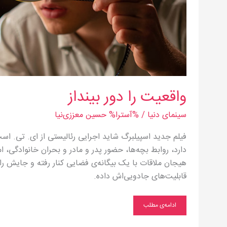
واقعیت را دور بینداز
سینمای دنیا
/ %آسترا%
حسین معززی‌نیا
فیلم جدید اسپیلبرگ شاید اجرایی رئالیستی از ای. تی. اس
دارد، روابط بچه‌ها، حضور پدر و مادر و بحران خانوادگی، ا
هیجان ملاقات با یک بیگانه‌ی فضایی کنار رفته و جایش را
قابلیت‌های جادویی‌اش داده.
ادامه‌ی مطلب