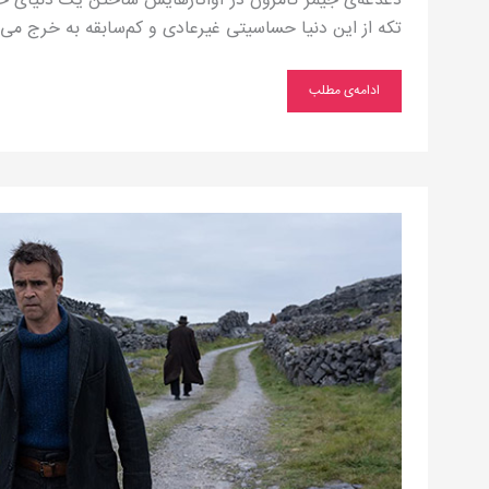
دغدغه‌ی جیمز کامرون در آواتارهایش ساختن یک دنیای خیره
تکه‌ از این دنیا حساسیتی غیرعادی و کم‌سابقه به خرج می‌
ادامه‌ی مطلب
خدای
مرگ
مقابل
خدای
زندگی
در
اینی‌شرین