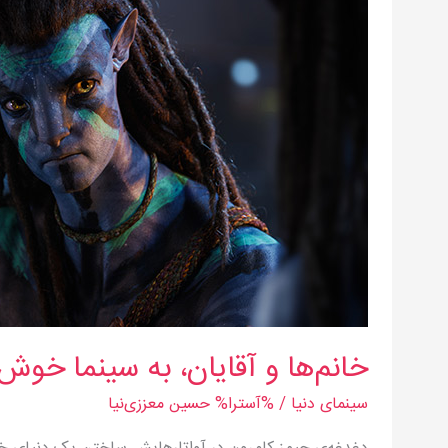
آقایان،
به
سینما
خوش
آمدید
خانم‌ها و آقایان، به سینما خوش
سینمای دنیا
/ %آسترا%
حسین معززی‌نیا