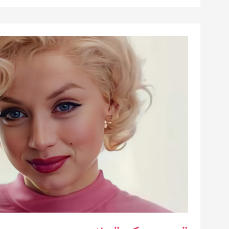
قصه‌ی
یک
قربانی