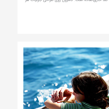
 کند خارق‌العاده است. کامرون روی طراحی جزئیات هر