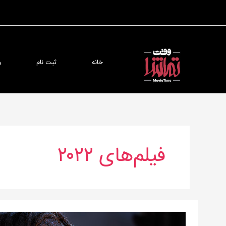
رش
ه
حتوا
خانه
ثبت نام
و
فیلم‌های ۲۰۲۲
خانم‌ها
و