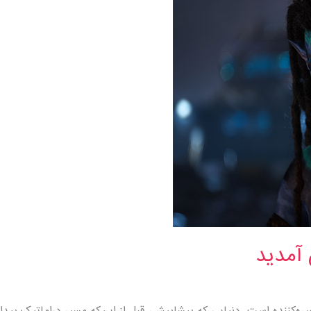
 آمدید