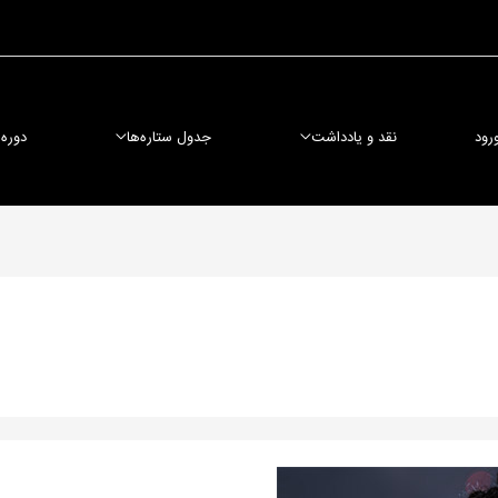
رود
نقد و یادداشت
جدول ستاره‌ها
دوره