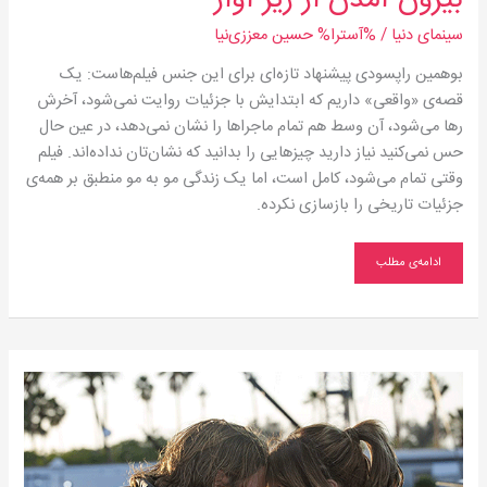
سینمای دنیا
/ %آسترا%
حسین معززی‌نیا
بوهمین راپسودی پیشنهاد تازه‌ای برای این جنس فیلم‌هاست: یک
قصه‌ی «واقعی» داریم که ابتدایش با جزئیات روایت نمی‌شود، آخرش
رها می‌شود، آن وسط هم تمام ماجراها را نشان نمی‌دهد، در عین حال
حس نمی‌کنید نیاز دارید چیزهایی را بدانید که نشان‌تان نداده‌اند. فیلم
وقتی تمام می‌شود، کامل است،‌ اما یک زندگی مو به مو منطبق بر همه‌ی
جزئیات تاریخی را بازسازی نکرده.
ادامه‌ی مطلب
هدف‌شان
جلب
رضایت
شماست