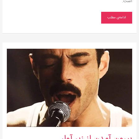
است.
ادامه‌ی مطلب
بیرون
آمدن
از
زیر
آوار
بیرون آمدن از زیر آوار