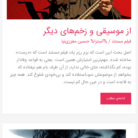
از موسیقی و زخم‌های دیگر
فیلم مستند
/ %آسترا%
حسین معززی‌نیا
اصل بحث این است كه بزم رزم یك فیلم مستند است كه «درست»
ساخته شده. مهم‌ترین امتیازش همین است. یعنی به قواعد وفادار
بوده، كم نگذاشته، جای خالی ندارد، از آن طرف بام هم نیفتاده كه
بخواهد از موضوعش سوء‌استفاده كند و بی‌خودی شلوغ كند. همه چیز
به قاعده است و در عین حال كم نیست.
ادامه‌ی مطلب
کی
قرار