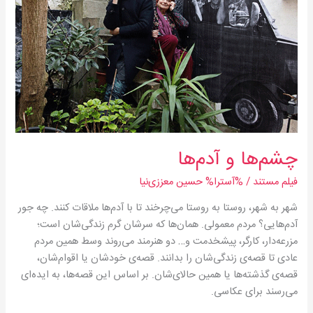
چشم‌ها و آدم‌ها
فیلم مستند
/ %آسترا%
حسین معززی‌نیا
شهر به شهر، روستا به روستا می‌چرخند تا با آدم‌ها ملاقات کنند. چه جور
آدم‌هایی؟ مردم معمولی. همان‌ها که سرشان گرم زندگی‌شان است؛
مزرعه‌دار، کارگر، پیشخدمت و… دو هنرمند می‌روند وسط همین مردم
عادی تا قصه‌ی زندگی‌شان را بدانند. قصه‌ی خودشان یا اقوام‌شان،
قصه‌ی گذشته‌‌‌ها یا همین حالای‌شان. بر اساس این قصه‌ها، به ایده‌ای
می‌رسند برای عکاسی.