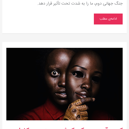
جنگ جهانی دوم، ما را به شدت تحت تأثیر قرار دهد.
ادامه‌ی مطلب
که
برآید
به
یک
کرشمه
چندین
کار!