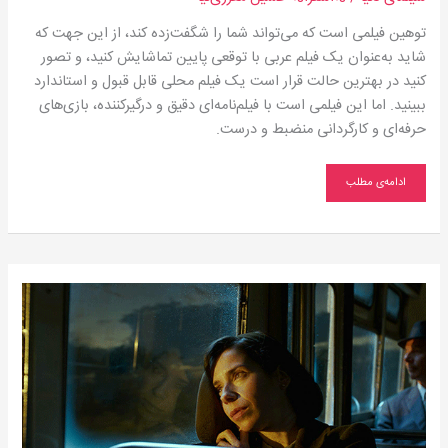
توهین فیلمی است که می‌تواند شما را شگفت‌زده کند، از این جهت که
شاید به‌عنوان یک فیلم عربی با توقعی پایین تماشایش کنید، و تصور
کنید در بهترین حالت قرار است یک فیلم محلی قابل قبول و استاندارد
ببینید. اما این فیلمی است با فیلم‌نامه‌ای دقیق و درگیرکننده، بازی‌های
حرفه‌ای و کارگردانی منضبط و درست.
ادامه‌ی مطلب
و
هنوز
هنر
است
كه
می‌تواند
ما
را
نجات