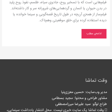
فیلم‌هایی است که با تسخیر روح، جادوی سیاه، طلسم، نفوذ روح پلید
در بدن حیوان یا انسان و گردهمایی‌های شرورانه‌ سر و کار داشته‌اند.
فیلم‌ساز از همه‌ی آن‌چه در طول تاریخ قصه‌گویی و سینما خوانده یا
دیده استفاده کرده برای خلق موقعیتی وهم‌ناک.
ادامه‌ی مطلب
وقت تماشا
مدیر وب‌سایت: حسین معززی‌نیا
مشاور طراحی و محتوا:‌ مجید بسطامی
طراح لوگو: سید علیرضا میرزامصطفی
□ وقت تماشا یک سایت خبری نیست. محل انتشار یادداشت سینمایی،