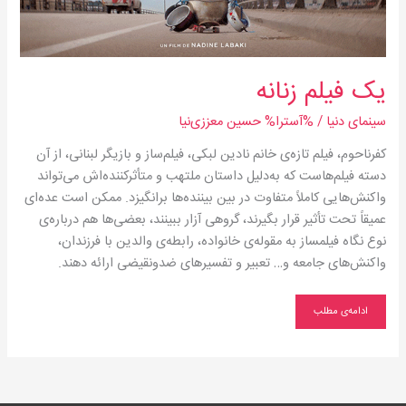
یک فیلم زنانه
سینمای دنیا
/ %آسترا%
حسین معززی‌نیا
کفرناحوم، فیلم تازه‌ی خانم نادین لبکی، فیلم‌ساز و بازیگر لبنانی، از آن
دسته فیلم‌هاست که به‌دلیل داستان ملتهب و متأثرکننده‌اش می‌تواند
واکنش‌هایی کاملاً متفاوت در بین بیننده‌ها برانگیزد. ممکن است عده‌ای
عمیقاً تحت تأثیر قرار بگیرند، گروهی آزار ببینند، بعضی‌ها هم درباره‌ی
نوع نگاه فیلمساز به مقوله‌ی خانواده، رابطه‌ی والدین با فرزندان،
واکنش‌های جامعه و… تعبیر و تفسیرهای ضدونقیضی ارائه دهند.
ادامه‌ی مطلب