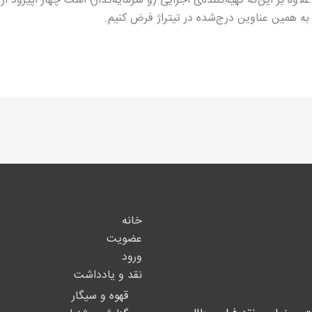
علاوه بر این‌که تهیه‌کننده‌ی اجرایی (و سرمایه‌گذار) است چهار اپیزود از
 به همین عناوین درج‌شده در تیتراژ فرض کنیم.
خانه
عضویت
ورود
نقد و یادداشت
قهوه و سیگار