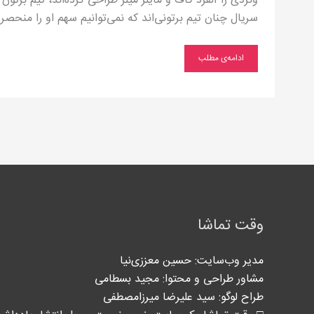
ونزدی را آلفرد گاف و مایلز میلر طراحی کرده‌اند، تیم برتون 
سریال چنان تیم برتونی‌اند که نمی‌توانیم سهم او را منحصر
ادامه‌ی مطلب
وقت تماشا
مدیر وب‌سایت: حسین معززی‌نیا
مشاور طراحی و محتوا:‌ مجید بسطامی
طراح لوگو: سید علیرضا میرزامصطفی