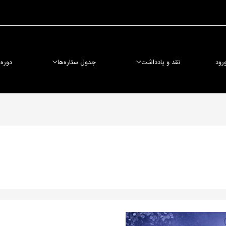
رود
نقد و یادداشت
جدول ستاره‌ها
دوره