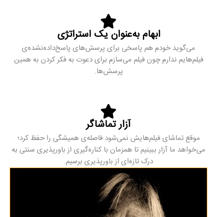
ابهام به‌عنوان یک استراتژی
می‌گوید خودم هم پاسخی برای پرسش‌های پاسخ‌داده‌نشده‌ی
فیلم‌هایم ندارم چون فیلم می‌‌سازم برای دعوت به فکر کردن به همین
پرسش‌ها.
آزار تماشاگر
موقع تماشای فیلم‌هایش نمی‌شود فاصله‌ی همیشگی را حفظ کرد؛
می‌خواهد ما آزار ببینیم تا همزمان با کناره‌گیری از باورپذیری سنتی به
درک تازه‌ای از باورپذیری برسیم.