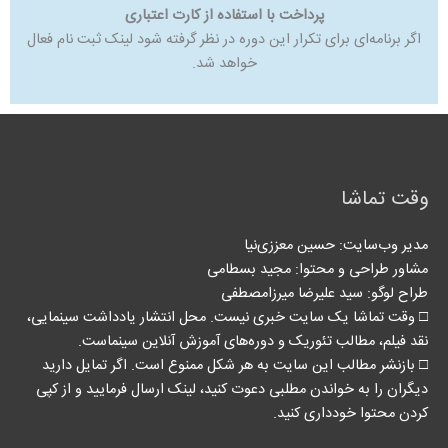
پرداخت با استفاده از کارت اعتباری
اگر برنامه‌ای برای تکرار این دوره در نظر گرفته شود لینک ثبت نام فعال
خواهد شد.
وقت تماشا
مدیر وب‌سایت: حسین معززی‌نیا
مشاور طراحی و محتوا:‌ مجید بسطامی
طراح لوگو: سید علیرضا میرزامصطفی
□ وقت تماشا یک سایت خبری نیست. محل انتشار یادداشت سینمایی،
نقد فیلم، مطالب تئوریک و دوره‌های آموزش آنلاین سینماست.
□ بازنشر مطالب این سایت به هر شکل ممنوع است. اگر تمایل دارید
دیگران را به خواندن مطلبی دعوت کنید، لینک‌ ارسال فرمایید و از کپی
کردن محتوا خودداری کنید.