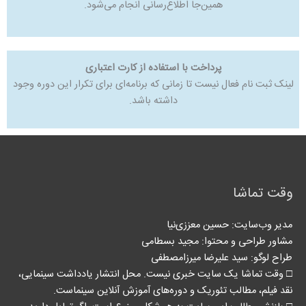
همین‌جا اطلاع‌رسانی انجام می‌شود.
پرداخت با استفاده از کارت اعتباری
لینک ثبت نام فعال نیست تا زمانی که برنامه‌ای برای تکرار این دوره وجود
داشته باشد.
وقت تماشا
مدیر وب‌سایت: حسین معززی‌نیا
مشاور طراحی و محتوا:‌ مجید بسطامی
طراح لوگو: سید علیرضا میرزامصطفی
□ وقت تماشا یک سایت خبری نیست. محل انتشار یادداشت سینمایی،
نقد فیلم، مطالب تئوریک و دوره‌های آموزش آنلاین سینماست.